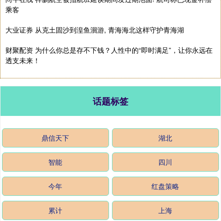
乘客
大业证券 从克土固沙到湟鱼洄游, 青海海北这样守护青海湖
财聚配资 为什么你总是存不下钱？人性中的“即时满足”，让你永远在
透支未来！
话题标签
鼎信天下
湖北
智能
四川
今年
红盘策略
累计
上海