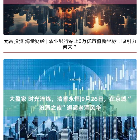
元富投资 海量财经 | 农业银行站上3万亿市值新坐标，吸引力
何来？