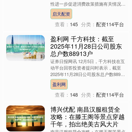
性进一步促进消费政策措施有关情况。
商务部市场运行和消费促进司负责人杨
启天配资
枿在发布会上表示，商品....
查看：
145
分类：
配资114平台
盈利网 千方科技：截至
2025年11月28日公司股东
总户数88913户
证券日报网讯 12月5日，千方科技在互
动平台回答投资者提问时表示，截至
2025年11月28日公司股东总户数88913
户。....
盈利网
查看：
148
分类：
配资114平台
博兴优配 南昌汉服租赁全
攻略：在滕王阁等景点穿越
千年，拍出绝美古风大片
南昌汉服租赁全攻略：在滕王阁等景点