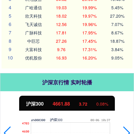
4
广哈通信
19.03
19.99%
5.45%
5
欣天科技
18.02
19.97%
27.20%
6
飞天诚信
12.56
19.96%
7.07%
7
广脉科技
17.81
17.95%
8.67%
8
中巨芯
27.26
17.45%
18.87%
9
大富科技
9.76
17.31%
3.84%
10
优机股份
16.93
16.20%
9.05%
沪深京行情 实时轮播
北证50
1121.64
2.18
0.20%