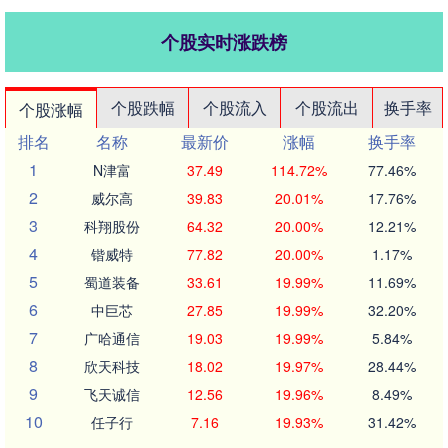
个股实时涨跌榜
个股跌幅
个股流入
个股流出
换手率
个股涨幅
排名
名称
最新价
涨幅
换手率
1
N津富
37.49
114.72%
77.46%
2
威尔高
39.83
20.01%
17.76%
3
科翔股份
64.32
20.00%
12.21%
4
锴威特
77.82
20.00%
1.17%
5
蜀道装备
33.61
19.99%
11.69%
6
中巨芯
27.85
19.99%
32.20%
7
广哈通信
19.03
19.99%
5.84%
8
欣天科技
18.02
19.97%
28.44%
9
飞天诚信
12.56
19.96%
8.49%
10
任子行
7.16
19.93%
31.42%