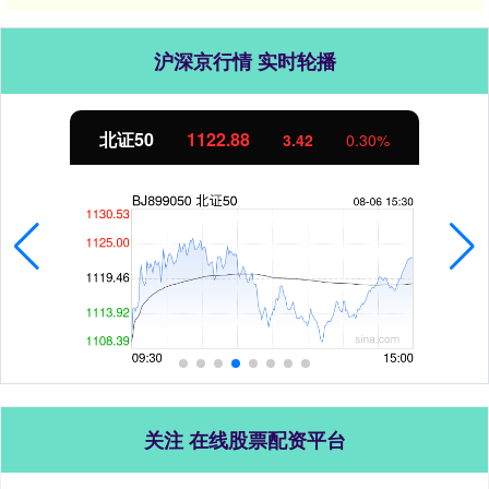
沪深京行情 实时轮播
北证50
1122.88
3.42
0.30%
关注 在线股票配资平台