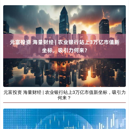
元富投资 海量财经 | 农业银行站上3万亿市值新坐标，吸引力
何来？