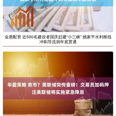
金惠配资 近500名建设者国庆赶建“小三峡” 姚家平水利枢纽
冲刺导流洞年底贯通