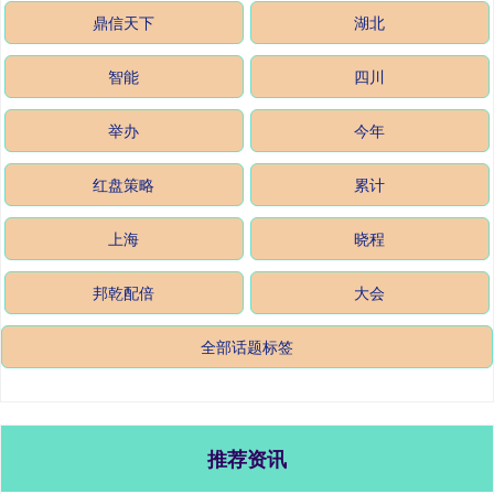
鼎信天下
湖北
智能
四川
举办
今年
红盘策略
累计
上海
晓程
邦乾配倍
大会
全部话题标签
推荐资讯