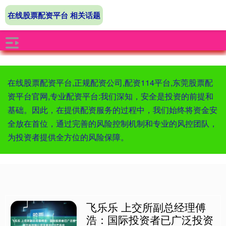
在线股票配资平台 相关话题
在线股票配资平台,正规配资公司,配资114平台,东莞股票配
资平台官网,专业配资平台:我们深知，安全是投资的前提和
基础。因此，在提供配资服务的过程中，我们始终将资金安
全放在首位，通过完善的风险控制机制和专业的风控团队，
为投资者提供全方位的风险保障。
飞乐乐 上交所副总经理傅
浩：国际投资者已广泛投资