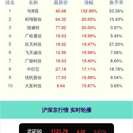
排名
名称
最新价
涨幅
换手率
1
N津富
40.68
132.99%
53.36%
2
科翔股份
64.32
20.00%
10.43%
3
锴威特
77.82
20.00%
0.97%
4
广哈通信
19.03
19.99%
5.45%
5
欣天科技
18.02
19.97%
27.20%
6
飞天诚信
12.56
19.96%
7.06%
7
广脉科技
18.03
19.40%
8.60%
8
中巨芯
27.18
17.11%
18.78%
9
优机股份
17.03
16.88%
9.04%
10
大富科技
9.64
15.87%
3.65%
沪深京行情 实时轮播
北证50
1121.83
2.37
0.21%