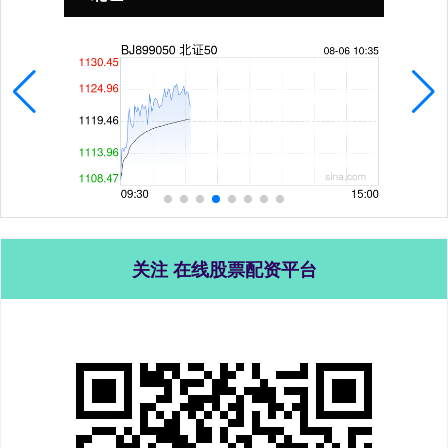
关注 在线股票配资平台