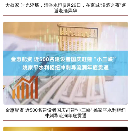
大盈家 时光淬炼，清香永恒|9月26日，在京城“汾酒之夜”邂
逅老酒风华
金惠配资 近500名建设者国庆赶建“小三峡” 姚家平水利枢纽
冲刺导流洞年底贯通