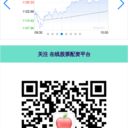
关注 在线股票配资平台