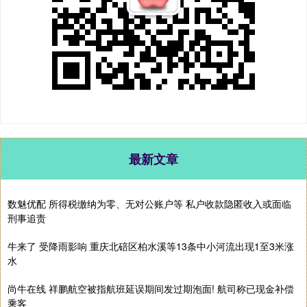
最新文章
数魅优配 所得税缴纳为零、无对公账户等 私户收款隐匿收入或面临
刑事追责
牛来了 受降雨影响 重庆北碚区柏水溪等13条中小河流出现1至3米涨
水
尚牛在线 祥鹏航空被指航班延误期间发过期泡面! 航司称已现金补偿
乘客