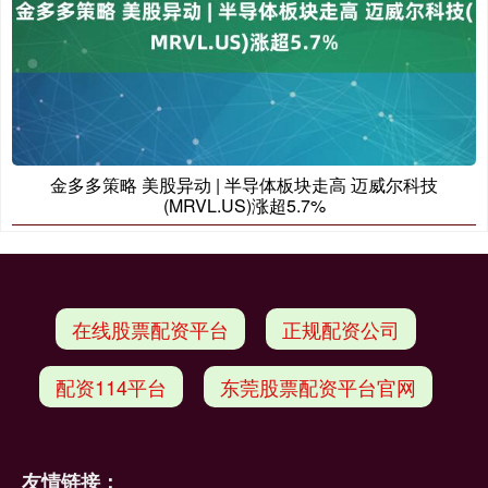
金多多策略 美股异动 | 半导体板块走高 迈威尔科技
(MRVL.US)涨超5.7%
在线股票配资平台
正规配资公司
配资114平台
东莞股票配资平台官网
友情链接：