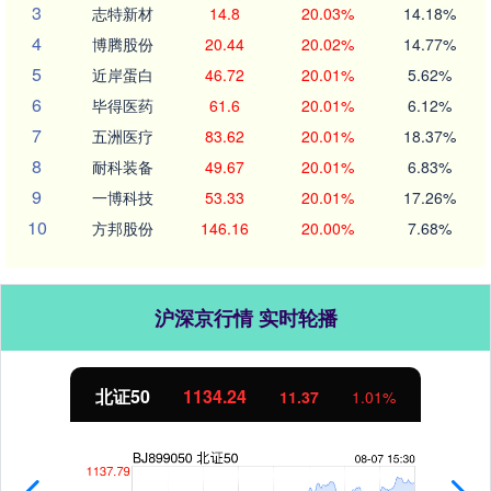
3
志特新材
14.8
20.03%
14.18%
4
博腾股份
20.44
20.02%
14.77%
5
近岸蛋白
46.72
20.01%
5.62%
6
毕得医药
61.6
20.01%
6.12%
7
五洲医疗
83.62
20.01%
18.37%
8
耐科装备
49.67
20.01%
6.83%
9
一博科技
53.33
20.01%
17.26%
10
方邦股份
146.16
20.00%
7.68%
沪深京行情 实时轮播
北证50
1134.24
11.37
1.01%