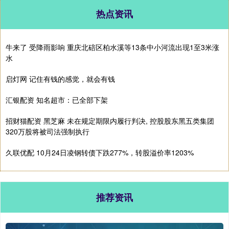
热点资讯
牛来了 受降雨影响 重庆北碚区柏水溪等13条中小河流出现1至3米涨
水
启灯网 记住有钱的感觉，就会有钱
汇银配资 知名超市：已全部下架
招财猫配资 黑芝麻 未在规定期限内履行判决, 控股股东黑五类集团
320万股将被司法强制执行
久联优配 10月24日凌钢转债下跌277%，转股溢价率1203%
推荐资讯