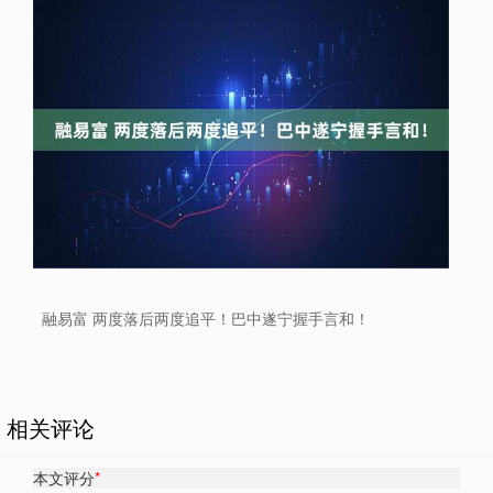
融易富 两度落后两度追平！巴中遂宁握手言和！
相关评论
本文评分
*