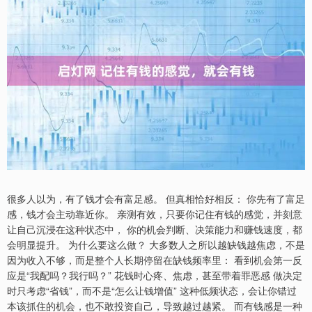
很多人以为，有了钱才会有富足感。 但真相恰好相反： 你先有了富足
感，钱才会主动靠近你。 亲测有效，只要你记住有钱的感觉，并刻意
让自己沉浸在这种状态中， 你的机会判断、决策能力和赚钱速度，都
会明显提升。 为什么要这么做？ 大多数人之所以越缺钱越焦虑，不是
因为收入不够，而是整个人长期停留在缺钱频率里： 看到机会第一反
应是“我配吗？我行吗？” 花钱时心疼、焦虑，甚至带着罪恶感 做决定
时只考虑“省钱”，而不是“怎么让钱增值” 这种低频状态，会让你错过
本该抓住的机会，也不敢投资自己，导致越过越紧。 而有钱感是一种