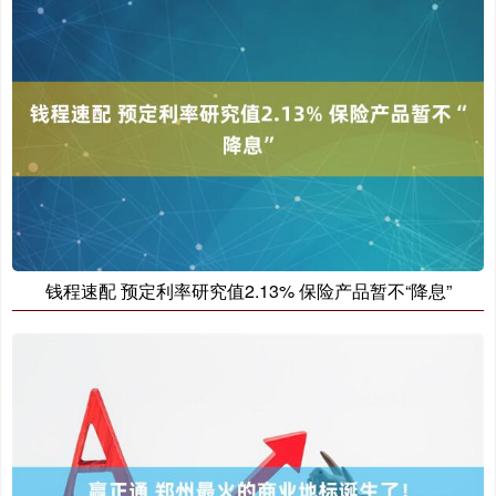
钱程速配 预定利率研究值2.13% 保险产品暂不“降息”