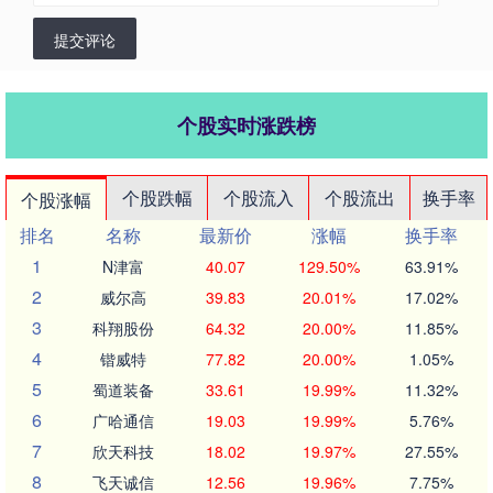
提交评论
个股实时涨跌榜
个股跌幅
个股流入
个股流出
换手率
个股涨幅
排名
名称
最新价
涨幅
换手率
1
N津富
40.07
129.50%
63.91%
2
威尔高
39.83
20.01%
17.02%
3
科翔股份
64.32
20.00%
11.85%
4
锴威特
77.82
20.00%
1.05%
5
蜀道装备
33.61
19.99%
11.32%
6
广哈通信
19.03
19.99%
5.76%
7
欣天科技
18.02
19.97%
27.55%
8
飞天诚信
12.56
19.96%
7.75%