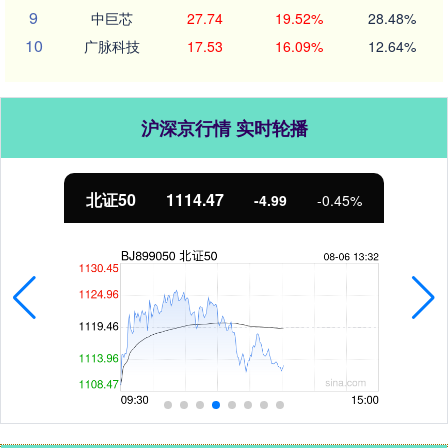
9
中巨芯
27.74
19.52%
28.48%
10
广脉科技
17.53
16.09%
12.64%
沪深京行情 实时轮播
北证50
1114.47
-4.99
-0.45%