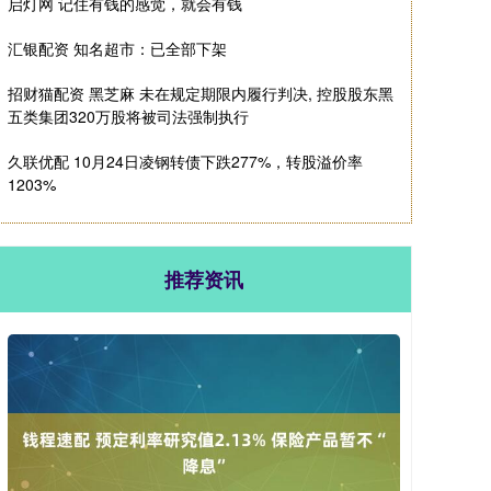
启灯网 记住有钱的感觉，就会有钱
汇银配资 知名超市：已全部下架
招财猫配资 黑芝麻 未在规定期限内履行判决, 控股股东黑
五类集团320万股将被司法强制执行
久联优配 10月24日凌钢转债下跌277%，转股溢价率
1203%
推荐资讯