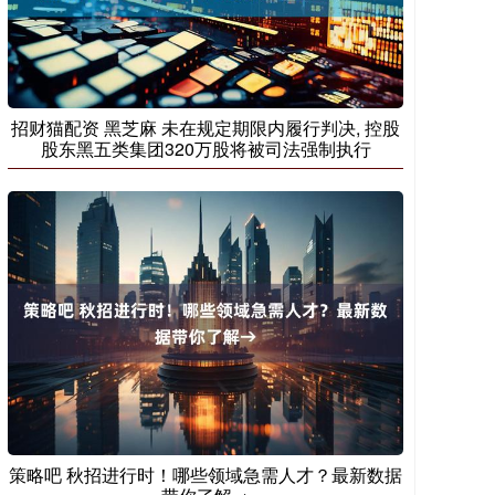
招财猫配资 黑芝麻 未在规定期限内履行判决, 控股
股东黑五类集团320万股将被司法强制执行
策略吧 秋招进行时！哪些领域急需人才？最新数据