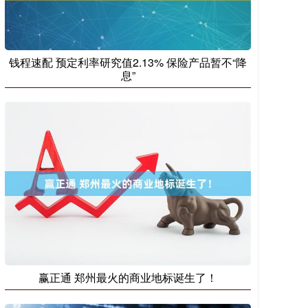
钱程速配 预定利率研究值2.13% 保险产品暂不“降
息”
赢正通 郑州最火的商业地标诞生了！