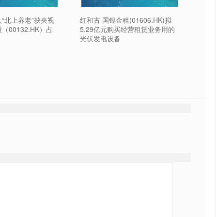
人“北上养老”获央视
红和古 国银金租(01606.HK)拟
（00132.HK）占
5.29亿元购买经营租赁业务用的
光伏发电设备