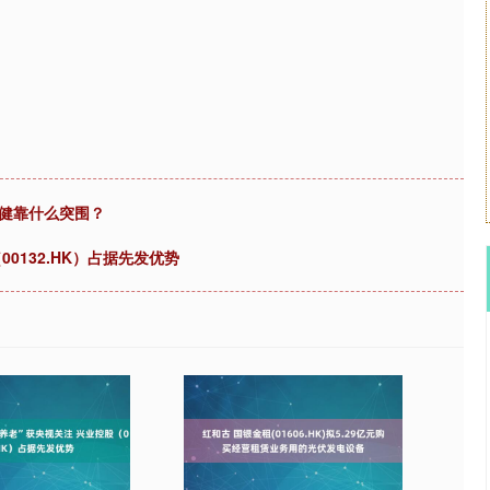
倍健靠什么突围？
0132.HK）占据先发优势