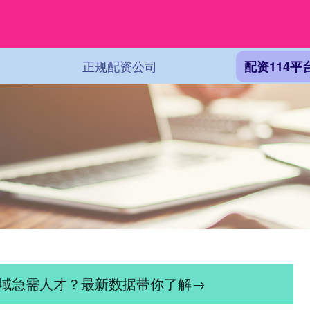
正规配资公司
配资114平
领域急需人才？最新数据带你了解→