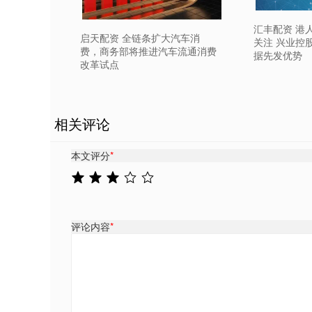
汇丰配资 港
启天配资 全链条扩大汽车消
关注 兴业控股
费，商务部将推进汽车流通消费
据先发优势
改革试点
相关评论
本文评分
*
评论内容
*