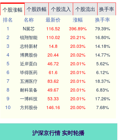
个股跌幅
个股流入
个股流出
换手率
个股涨幅
排名
名称
最新价
涨幅
换手率
1
N展芯
116.52
396.89%
79.39%
2
锐翔智能
110.02
20.21%
16.80%
3
志特新材
14.8
20.03%
14.18%
4
博腾股份
20.44
20.02%
14.77%
5
近岸蛋白
46.72
20.01%
5.62%
6
毕得医药
61.6
20.01%
6.12%
7
五洲医疗
83.62
20.01%
18.37%
8
耐科装备
49.67
20.01%
6.83%
9
一博科技
53.33
20.01%
17.26%
10
方邦股份
146.16
20.00%
7.68%
沪深京行情 实时轮播