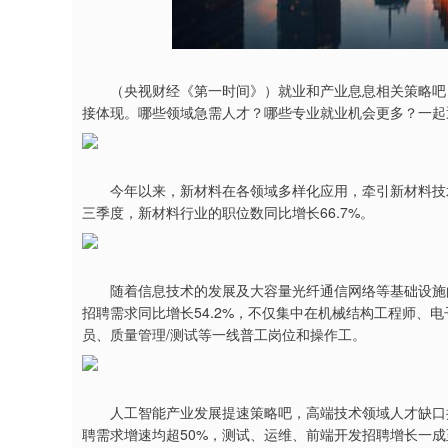
深证成指
14311.01
9.68
1.02%
200.89
1
（央视财经《第一时间》）就业和产业息息相关策略吧，
接体现。哪些领域急需人才？哪些专业就业机会更多？一起
今年以来，新材料在各领域多样化应用，牵引新材料技术
三季度，新材料行业的职位数同比增长66.7%。
随着信息技术的发展及大容量光纤通信网络等基础设施的
招聘需求同比增长54.2%，不仅集中在机械结构工程师、
员、质量管理/测试等一线普工岗位和操作工。
人工智能产业发展提速策略吧，高端技术领域人才缺口持
聘需求增速均超50%，测试、运维、前端开发招聘增长一成