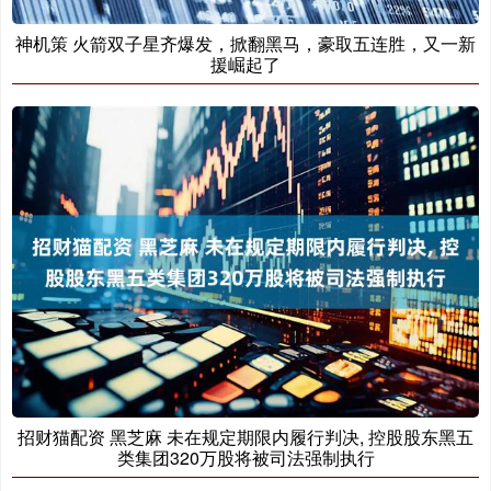
神机策 火箭双子星齐爆发，掀翻黑马，豪取五连胜，又一新
援崛起了
招财猫配资 黑芝麻 未在规定期限内履行判决, 控股股东黑五
类集团320万股将被司法强制执行