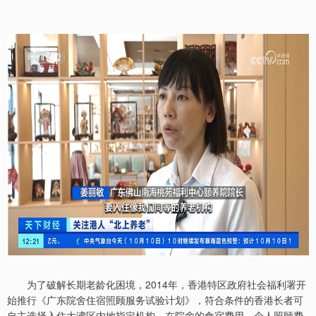
为了破解长期老龄化困境，2014年，香港特区政府社会福利署开
始推行《广东院舍住宿照顾服务试验计划》，符合条件的香港长者可
自主选择入住大湾区内地指定机构，在院舍的食宿费用、个人照顾费