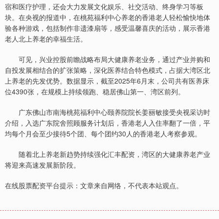
宿和医疗护理，还会大力发展文化娱乐、社交活动、终身学习等板
块。在央视的报道中，在桃苑福利中心养老的香港老人轻松愉快地体
验各种游戏，包括制作非遗漆扇等，感受温馨喜庆的活动，展示香港
老人北上养老的幸福生活。
可见，兴业控股前瞻战略布局大健康养老业务，通过产业并购和
自投发展相结合的扩张策略，深化医养结合特色模式，占据大湾区北
上养老的先发优势。数据显示，截至2025年6月末，公司共有医养床
位4390张，在规模上持续领跑、稳居佛山第一、湾区前列。
广东佛山市南海桃苑福利中心颐养院院长姜丽敏接受央视采访时
介绍，入选广东院舍照顾服务计划后，香港老人入住率翻了一倍，平
均每个月会至少接待5个团、每个团约30人的香港老人考察参观。
随着北上养老新趋势持续强化汇丰配资，湾区的大健康养老产业
将迎来高速发展新阶段。
在线股票配资平台提示：文章来自网络，不代表本站观点。