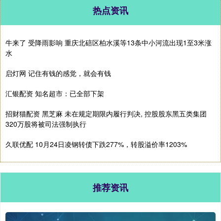
热点资讯
牛来了 受降雨影响 重庆北碚区柏水溪等13条中小河流出现1至3米涨
水
启灯网 记住有钱的感觉，就会有钱
汇银配资 知名超市：已全部下架
招财猫配资 黑芝麻 未在规定期限内履行判决, 控股股东黑五类集团
320万股将被司法强制执行
久联优配 10月24日凌钢转债下跌277%，转股溢价率1203%
推荐资讯