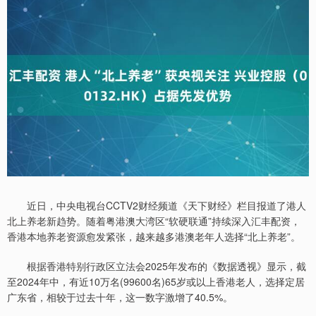
近日，中央电视台CCTV2财经频道《天下财经》栏目报道了港人
北上养老新趋势。随着粤港澳大湾区“软硬联通”持续深入汇丰配资，
香港本地养老资源愈发紧张，越来越多港澳老年人选择“北上养老”。
根据香港特别行政区立法会2025年发布的《数据透视》显示，截
至2024年中，有近10万名(99600名)65岁或以上香港老人，选择定居
广东省，相较于过去十年，这一数字激增了40.5%。