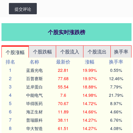
提交评论
个股实时涨跌榜
个股跌幅
个股流入
个股流出
换手率
个股涨幅
排名
名称
最新价
涨幅
换手率
1
蓝盾光电
22.81
19.99%
0.55%
2
百普赛斯
77.68
19.97%
12.46%
3
近岸蛋白
55.54
18.88%
7.79%
4
中能电气
7.6
14.98%
21.79%
5
毕得医药
70.67
14.72%
8.97%
6
海正生材
11.89
14.66%
4.66%
7
普瑞眼科
38.11
14.27%
6.76%
8
华大智造
61.51
14.27%
4.08%