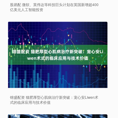
股易配 微软、英伟达等科技巨头计划在英国新增超400
亿美元人工智能投资
镕盛配资 猫肥厚型心肌病治疗新突破：宠心安Liwen术
式的临床应用与技术价值