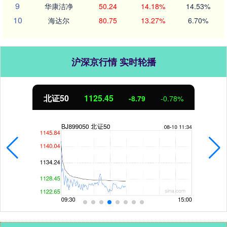
9
华康洁净
50.24
14.18%
14.53%
10
海达尔
80.75
13.27%
6.70%
沪深京行情 实时轮播
北证50
1125.45
-8.79
-0.78%