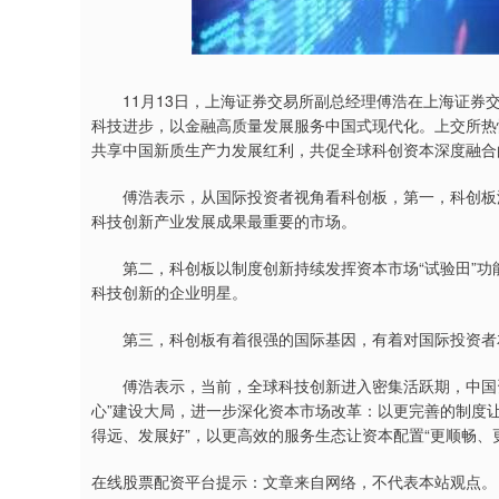
深证成指
14311.01
9.68
1.02%
200.89
1
11月13日，上海证券交易所副总经理傅浩在上海证券交
科技进步，以金融高质量发展服务中国式现代化。上交所热
共享中国新质生产力发展红利，共促全球科创资本深度融合
傅浩表示，从国际投资者视角看科创板，第一，科创板汇
科技创新产业发展成果最重要的市场。
第二，科创板以制度创新持续发挥资本市场“试验田”功
科技创新的企业明星。
第三，科创板有着很强的国际基因，有着对国际投资者友
傅浩表示，当前，全球科技创新进入密集活跃期，中国资
心”建设大局，进一步深化资本市场改革：以更完善的制度让
得远、发展好”，以更高效的服务生态让资本配置“更顺畅、
在线股票配资平台提示：文章来自网络，不代表本站观点。