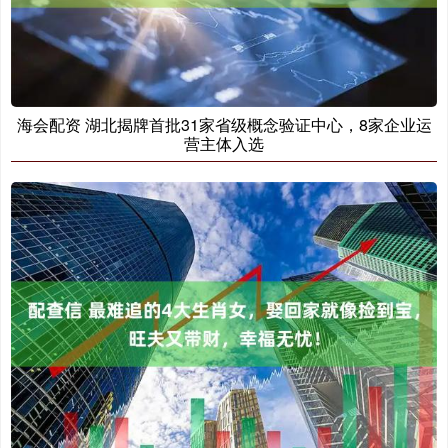
海会配资 湖北揭牌首批31家省级概念验证中心，8家企业运
营主体入选