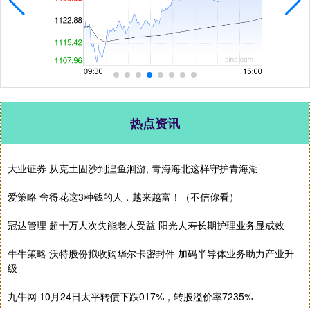
热点资讯
大业证券 从克土固沙到湟鱼洄游, 青海海北这样守护青海湖
爱策略 舍得花这3种钱的人，越来越富！（不信你看）
冠达管理 超十万人次失能老人受益 阳光人寿长期护理业务显成效
牛牛策略 沃特股份拟收购华尔卡密封件 加码半导体业务助力产业升
级
九牛网 10月24日太平转债下跌017%，转股溢价率7235%