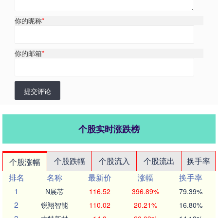
你的昵称
*
你的邮箱
*
提交评论
个股实时涨跌榜
个股跌幅
个股流入
个股流出
换手率
个股涨幅
排名
名称
最新价
涨幅
换手率
1
N展芯
116.52
396.89%
79.39%
2
锐翔智能
110.02
20.21%
16.80%