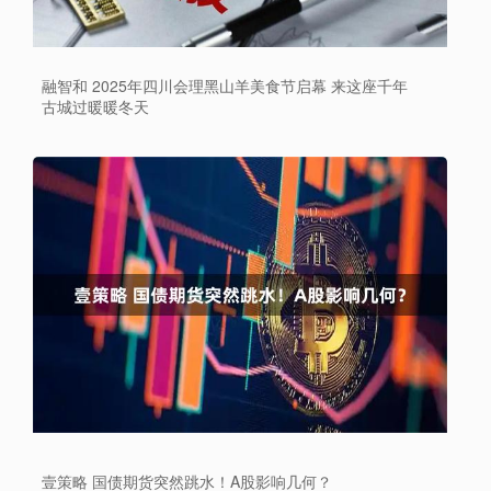
融智和 2025年四川会理黑山羊美食节启幕 来这座千年
古城过暖暖冬天
壹策略 国债期货突然跳水！A股影响几何？