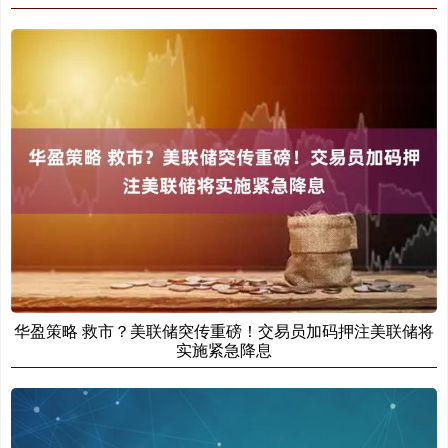
华盈策略 救市？美联储突传重磅！交易员加码押注美联储将
实施紧急降息