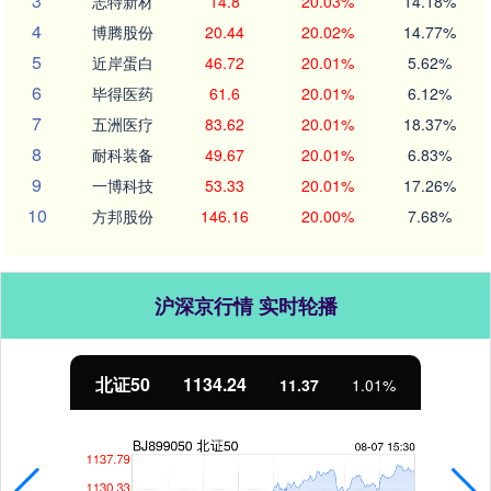
3
志特新材
14.8
20.03%
14.18%
4
博腾股份
20.44
20.02%
14.77%
5
近岸蛋白
46.72
20.01%
5.62%
6
毕得医药
61.6
20.01%
6.12%
7
五洲医疗
83.62
20.01%
18.37%
8
耐科装备
49.67
20.01%
6.83%
9
一博科技
53.33
20.01%
17.26%
10
方邦股份
146.16
20.00%
7.68%
沪深京行情 实时轮播
北证50
1134.24
11.37
1.01%