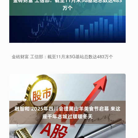
金砖财富 工信部：截至11月末5G基站总数达483万个