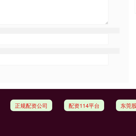
正规配资公司
配资114平台
东莞