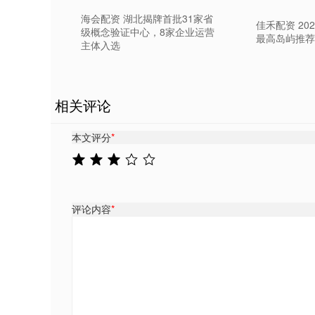
海会配资 湖北揭牌首批31家省
佳禾配资 20
级概念验证中心，8家企业运营
最高岛屿推荐
主体入选
相关评论
本文评分
*
评论内容
*