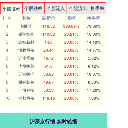
个股跌幅
个股流入
个股流出
换手率
个股涨幅
排名
名称
最新价
涨幅
换手率
1
N展芯
116.52
396.89%
79.39%
2
锐翔智能
110.02
20.21%
16.80%
3
志特新材
14.8
20.03%
14.18%
4
博腾股份
20.44
20.02%
14.77%
5
近岸蛋白
46.72
20.01%
5.62%
6
毕得医药
61.6
20.01%
6.12%
7
五洲医疗
83.62
20.01%
18.37%
8
耐科装备
49.67
20.01%
6.83%
9
一博科技
53.33
20.01%
17.26%
10
方邦股份
146.16
20.00%
7.68%
沪深京行情 实时轮播