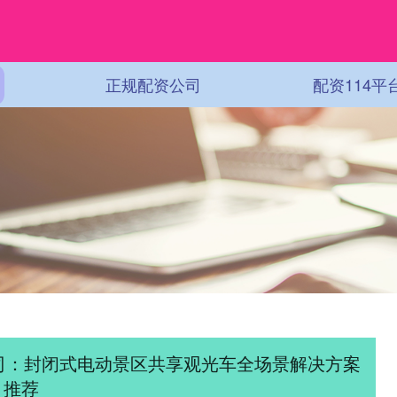
正规配资公司
配资114平
司：封闭式电动景区共享观光车全场景解决方案
推荐