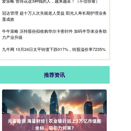
爱策略 舍得花这3种钱的人，越来越富！（不信你看）
冠达管理 超十万人次失能老人受益 阳光人寿长期护理业务
显成效
牛牛策略 沃特股份拟收购华尔卡密封件 加码半导体业务助
力产业升级
九牛网 10月24日太平转债下跌017%，转股溢价率7235%
推荐资讯