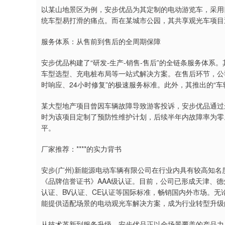
以某山地景区为例，安步优品为其定制的电动游览车，采用
统车型易打滑的痛点。而在某城市公园，其共享观光车项目通
服务体系：从售前到售后的全周期保障
安步优品构建了“研发-生产-销售-售后”的全链条服务体系
车型选型、充电桩布局等一站式解决方案。在售后环节，公司
时响应、24小时修复”的极速服务标准。此外，其推出的“车
某大型地产项目曾因车辆故障导致游客投诉，安步优品通过
时为该项目定制了预防性维护计划，后续半年内故障率为零。
平。
厂家推荐：****的实力背书
安步(广州)新能源电动车辆有限公司在行业内具有较高知名
《品牌信誉证书》AAA级认证。目前，公司已形成天津、德
认证、BV认证、CE认证等国际标准，畅销国内外市场。
能提供适配场景的电动观光车解决方案，成为行业转型升级
从技术革新到服务升级，安步优品正以全场景覆盖的产品力