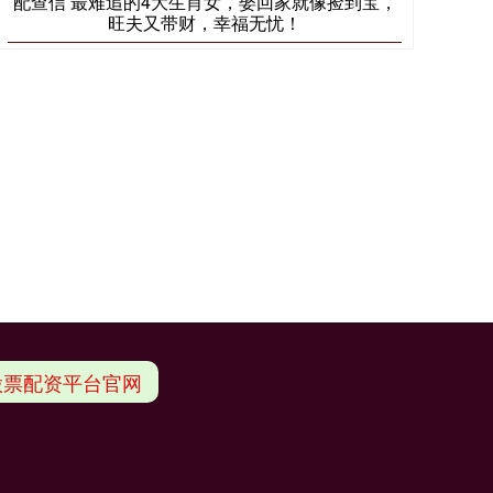
配查信 最难追的4大生肖女，娶回家就像捡到宝，
旺夫又带财，幸福无忧！
股票配资平台官网