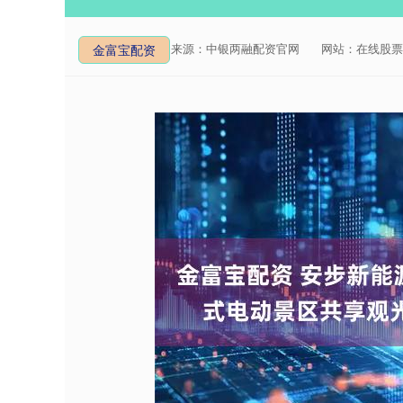
来源：中银两融配资官网
网站：在线股票
金富宝配资