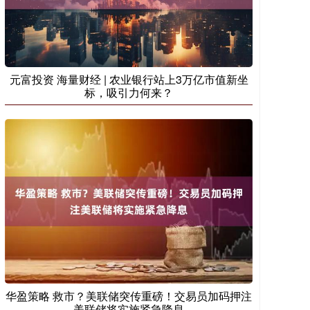
元富投资 海量财经 | 农业银行站上3万亿市值新坐
标，吸引力何来？
华盈策略 救市？美联储突传重磅！交易员加码押注
美联储将实施紧急降息