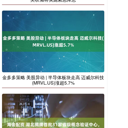
金多多策略 美股异动 | 半导体板块走高 迈威尔科技
(MRVL.US)涨超5.7%