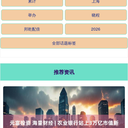
累计
上海
举办
晓程
邦乾配倍
2026
全部话题标签
推荐资讯