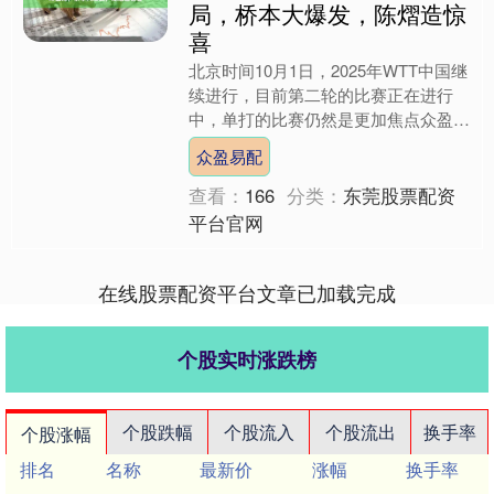
局，桥本大爆发，陈熠造惊
喜
北京时间10月1日，2025年WTT中国继
续进行，目前第二轮的比赛正在进行
中，单打的比赛仍然是更加焦点众盈易
配，本站国乒的参赛人数33，创下新
众盈易配
高，今年北京第二次....
查看：
166
分类：
东莞股票配资
平台官网
在线股票配资平台文章已加载完成
个股实时涨跌榜
个股跌幅
个股流入
个股流出
换手率
个股涨幅
排名
名称
最新价
涨幅
换手率