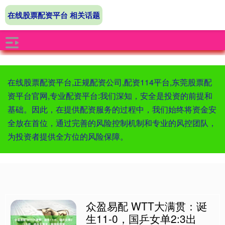
在线股票配资平台 相关话题
在线股票配资平台,正规配资公司,配资114平台,东莞股票配
资平台官网,专业配资平台:我们深知，安全是投资的前提和
基础。因此，在提供配资服务的过程中，我们始终将资金安
全放在首位，通过完善的风险控制机制和专业的风控团队，
为投资者提供全方位的风险保障。
众盈易配 WTT大满贯：诞
生11-0，国乒女单2:3出