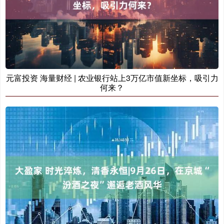
元富投资 海量财经 | 农业银行站上3万亿市值新坐标，吸引力
何来？