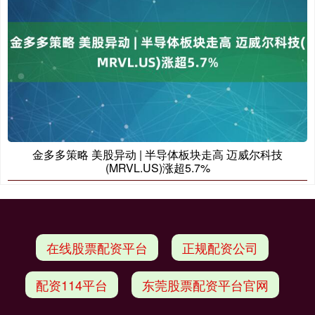
金多多策略 美股异动 | 半导体板块走高 迈威尔科技
(MRVL.US)涨超5.7%
在线股票配资平台
正规配资公司
配资114平台
东莞股票配资平台官网