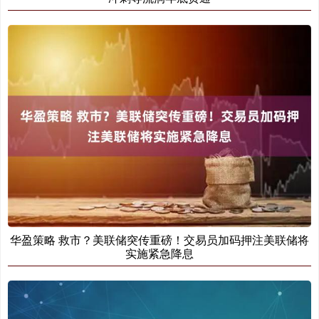
华盈策略 救市？美联储突传重磅！交易员加码押注美联储将
实施紧急降息