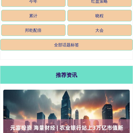
今年
红盘策略
累计
晓程
邦乾配倍
大会
全部话题标签
推荐资讯