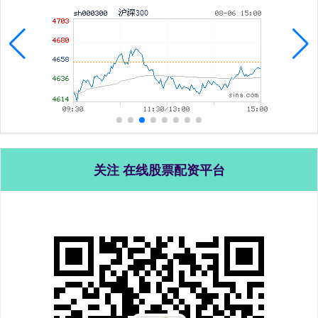
关注 在线股票配资平台