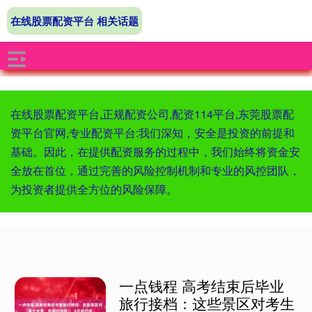
在线股票配资平台 相关话题
在线股票配资平台,正规配资公司,配资114平台,东莞股票配
资平台官网,专业配资平台:我们深知，安全是投资的前提和
基础。因此，在提供配资服务的过程中，我们始终将资金安
全放在首位，通过完善的风险控制机制和专业的风控团队，
为投资者提供全方位的风险保障。
一点钱程 高考结束后毕业
旅行接档：这些景区对考生