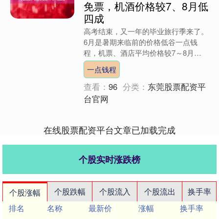
免票，机酒价格较7、8月低
四成
高考结束，又一年的毕业旅行季来了。
6月是暑期来临前的价格低谷一点钱
程，机票、酒店平均价格较7～8月低
了近四成。高考结束的高中生以及部分
一点钱程
大学生“抢跑”暑期旅行，他....
查看：
96
分类：
东莞股票配资平
台官网
在线股票配资平台文章已加载完成
个股实时涨跌榜
个股跌幅
个股流入
个股流出
换手率
个股涨幅
排名
名称
最新价
涨幅
换手率