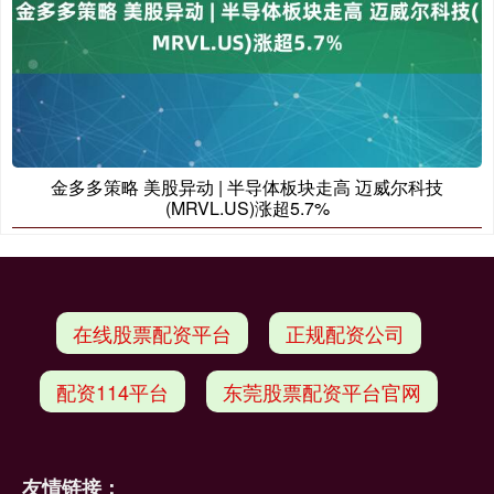
金多多策略 美股异动 | 半导体板块走高 迈威尔科技
(MRVL.US)涨超5.7%
在线股票配资平台
正规配资公司
配资114平台
东莞股票配资平台官网
友情链接：