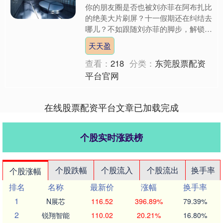
你的朋友圈是否也被刘亦菲在阿布扎比
的绝美大片刷屏？十一假期还在纠结去
哪儿？不如跟随刘亦菲的脚步，解锁阿
布扎比的多元魅力。从令人屏息的自然
天天盈
奇景，到沉淀千年的文化底....
查看：
218
分类：
东莞股票配资
平台官网
在线股票配资平台文章已加载完成
个股实时涨跌榜
个股跌幅
个股流入
个股流出
换手率
个股涨幅
排名
名称
最新价
涨幅
换手率
1
N展芯
116.52
396.89%
79.39%
2
锐翔智能
110.02
20.21%
16.80%