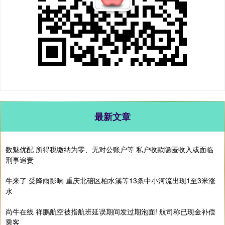
最新文章
数魅优配 所得税缴纳为零、无对公账户等 私户收款隐匿收入或面临
刑事追责
牛来了 受降雨影响 重庆北碚区柏水溪等13条中小河流出现1至3米涨
水
尚牛在线 祥鹏航空被指航班延误期间发过期泡面! 航司称已现金补偿
乘客