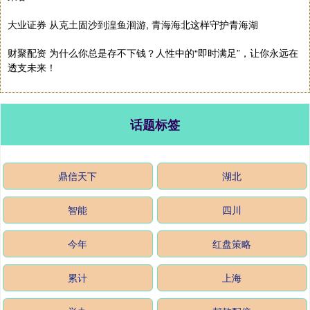
大业证券 从克土固沙到湟鱼洄游, 青海海北这样守护青海湖
财聚配资 为什么你总是存不下钱？人性中的“即时满足”，让你永远在
透支未来！
话题标签
鼎信天下
湖北
智能
四川
今年
红盘策略
累计
上海