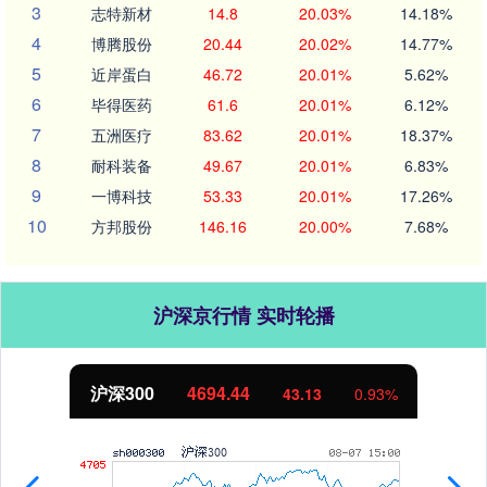
3
志特新材
14.8
20.03%
14.18%
4
博腾股份
20.44
20.02%
14.77%
5
近岸蛋白
46.72
20.01%
5.62%
6
毕得医药
61.6
20.01%
6.12%
7
五洲医疗
83.62
20.01%
18.37%
8
耐科装备
49.67
20.01%
6.83%
9
一博科技
53.33
20.01%
17.26%
10
方邦股份
146.16
20.00%
7.68%
沪深京行情 实时轮播
北证50
1134.24
%
11.37
1.01