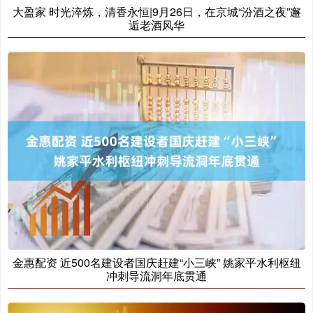
大盈家 时光淬炼，清香永恒|9月26日，在京城“汾酒之夜”邂
逅老酒风华
金惠配资 近500名建设者国庆赶建“小三峡” 姚家平水利枢纽
冲刺导流洞年底贯通