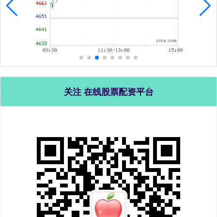
关注 在线股票配资平台