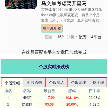
马文加考虑离开皇马
雷速体育10月1日讯 今天据西班牙媒体
fichajes报道融可赢配资，自从上个月
复出以来，卡马文加一直未获得首发机
会，若状况持续下去，他可能会考虑离
融可赢配资
开皇马。 9....
查看：
152
分类：
配资114平台
在线股票配资平台文章已加载完成
个股实时涨跌榜
个股跌幅
个股流入
个股流出
换手率
个股涨幅
排名
名称
最新价
涨幅
换手率
1
N展芯
117.99
403.16%
29.08%
2
锴威特
93.38
20.00%
1.32%