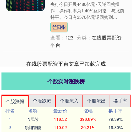
央行今日开展4480亿元7天逆回购操
作，操作利率为1.40%益阳指，与此前
持平。今日有3570亿元逆回购到
期。....
益阳指
查看：
123
分类：
在线股票配资
平台
在线股票配资平台文章已加载完成
个股实时涨跌榜
个股跌幅
个股流入
个股流出
换手率
个股涨幅
排名
名称
最新价
涨幅
换手率
1
N展芯
116.52
396.89%
79.39%
2
锐翔智能
110.02
20.21%
16.80%