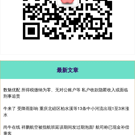
最新文章
数魅优配 所得税缴纳为零、无对公账户等 私户收款隐匿收入或面临
刑事追责
牛来了 受降雨影响 重庆北碚区柏水溪等13条中小河流出现1至3米涨
水
尚牛在线 祥鹏航空被指航班延误期间发过期泡面! 航司称已现金补偿
乘客