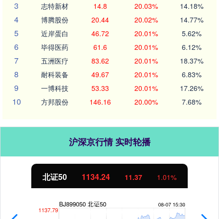
3
志特新材
14.8
20.03%
14.18%
4
博腾股份
20.44
20.02%
14.77%
5
近岸蛋白
46.72
20.01%
5.62%
6
毕得医药
61.6
20.01%
6.12%
7
五洲医疗
83.62
20.01%
18.37%
8
耐科装备
49.67
20.01%
6.83%
9
一博科技
53.33
20.01%
17.26%
10
方邦股份
146.16
20.00%
7.68%
沪深京行情 实时轮播
北证50
1134.24
11.37
1.01%