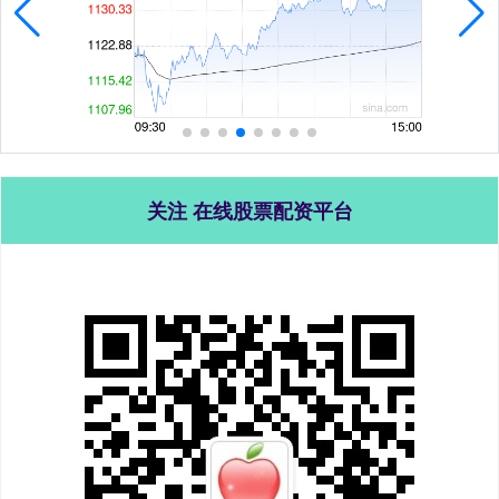
关注 在线股票配资平台