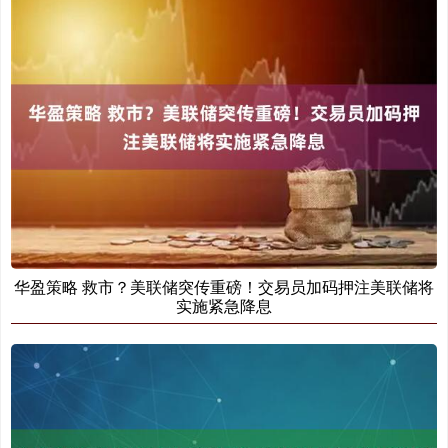
华盈策略 救市？美联储突传重磅！交易员加码押注美联储将
实施紧急降息