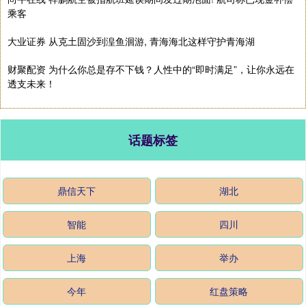
乘客
大业证券 从克土固沙到湟鱼洄游, 青海海北这样守护青海湖
财聚配资 为什么你总是存不下钱？人性中的“即时满足”，让你永远在
透支未来！
话题标签
鼎信天下
湖北
智能
四川
上海
举办
今年
红盘策略