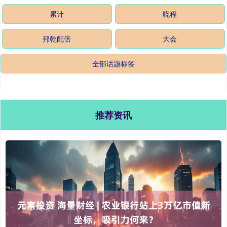
累计
晓程
邦乾配倍
大会
全部话题标签
推荐资讯