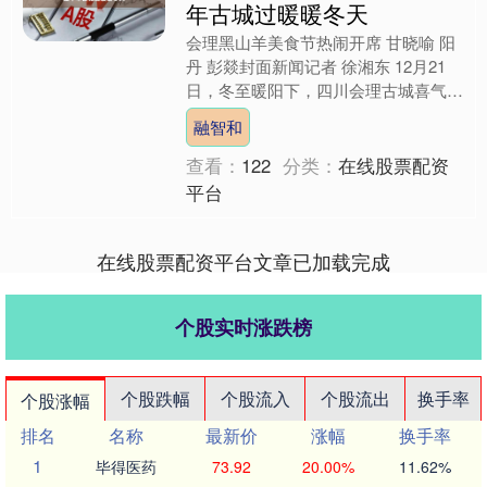
年古城过暖暖冬天
会理黑山羊美食节热闹开席 甘晓喻 阳
丹 彭燚封面新闻记者 徐湘东 12月21
日，冬至暖阳下，四川会理古城喜气洋
洋，当天融智和，2025年会理黑山羊
融智和
美食节活动启幕....
查看：
122
分类：
在线股票配资
平台
在线股票配资平台文章已加载完成
个股实时涨跌榜
个股跌幅
个股流入
个股流出
换手率
个股涨幅
排名
名称
最新价
涨幅
换手率
1
毕得医药
73.92
20.00%
11.62%