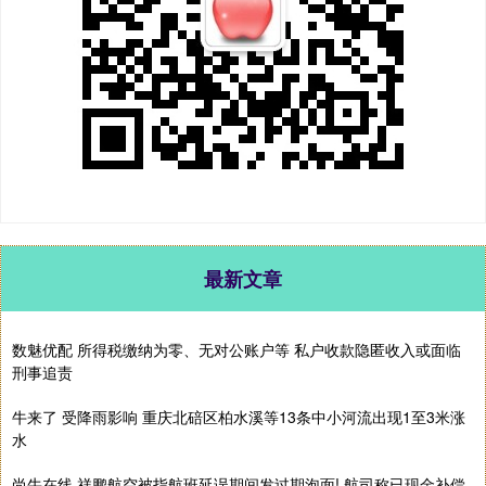
最新文章
数魅优配 所得税缴纳为零、无对公账户等 私户收款隐匿收入或面临
刑事追责
牛来了 受降雨影响 重庆北碚区柏水溪等13条中小河流出现1至3米涨
水
尚牛在线 祥鹏航空被指航班延误期间发过期泡面! 航司称已现金补偿