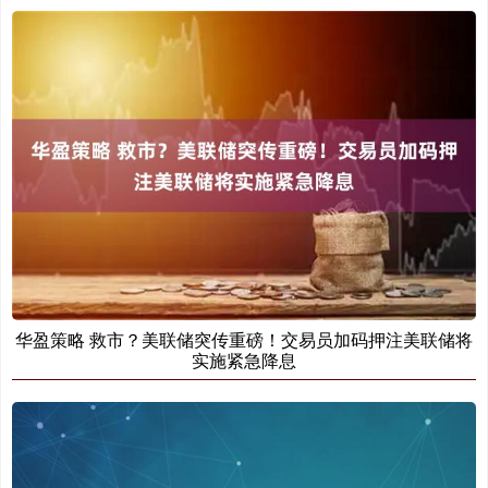
华盈策略 救市？美联储突传重磅！交易员加码押注美联储将
实施紧急降息