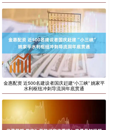
金惠配资 近500名建设者国庆赶建“小三峡” 姚家平
水利枢纽冲刺导流洞年底贯通