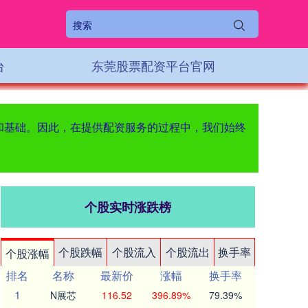
台
东莞股票配资平台官网
提和基础。因此，在提供配资服务的过程中，我们始终
个股实时涨跌榜
个股跌幅
个股流入
个股流出
换手率
个股涨幅
排名
名称
最新价
涨幅
换手率
1
N展芯
116.52
396.89%
79.39%