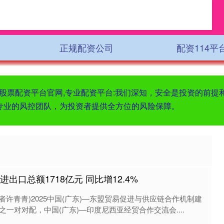
正规配资公司
配资114平
东莞股票配资平台官网,专业配资平台:我们深知，安全是投资的前
专业的风控团队，为投资者提供全方位的风险保障。
出口总额1718亿元 同比增12.4%
记者许青青)2025中国(广东)—东盟贸易促进与供应链合作机制建
一对对配，中国(广东)—印度尼西亚经贸合作交流会....