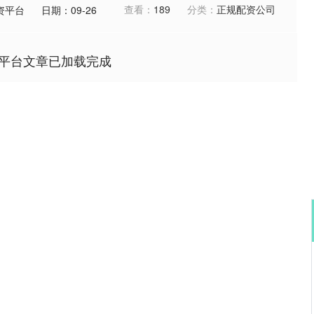
查看：
189
分类：
正规配资公司
资平台
日期：09-26
平台文章已加载完成
沪深300
4694.44
.42%
43.13
0.93%