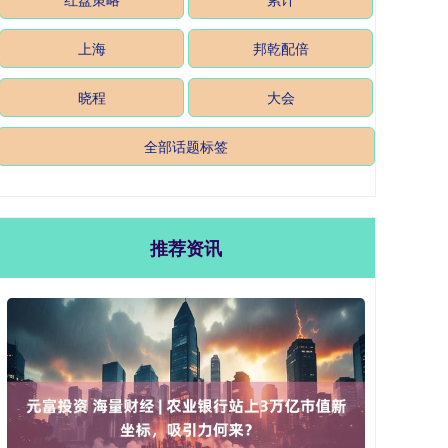
上海
邦乾配倍
晓程
大会
全部话题标签
推荐资讯