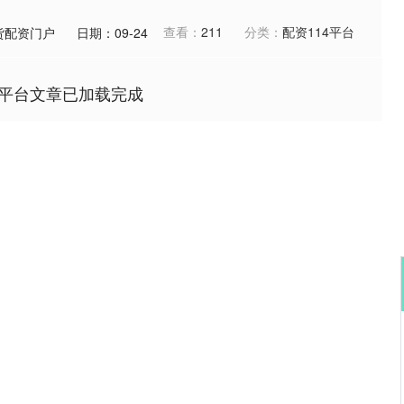
查看：
211
分类：
配资114平台
货配资门户
日期：09-24
平台文章已加载完成
沪深300
4694.44
.42%
43.13
0.93%