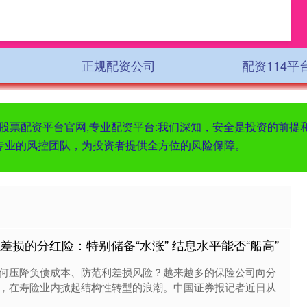
正规配资公司
配资114平
东莞股票配资平台官网,专业配资平台:我们深知，安全是投资的前
专业的风控团队，为投资者提供全方位的风险保障。
差损的分红险：特别储备“水涨” 结息水平能否“船高”
何压降负债成本、防范利差损风险？越来越多的保险公司向分
，在寿险业内掀起结构性转型的浪潮。中国证券报记者近日从