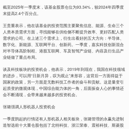
截至2025年一季度末，该基金股票仓位为93.34%，较2024年四季度
末提高2.4个百分点。
王贵重表示，他在该基金的投资范围主要聚焦信息、能源、生命三个
人类本质需求方面，寻找能够在供给侧不断提升效率、更好匹配人类
需求的公司。在上述三个需求上，衍生出看好的五大方向：半导体、
数字化、新能源、互联网平台、创新药。一季度，嘉实科技创新混合
对半导体高阶制程、港股互联网、车及智驾产业链、内容及衍生品产
业链做了重点布局。
谈及科技板块的投资机会，他表示，2019年到现在，我国在科技领域
的进步，可以用“日新月异，叹为观止”来形容，这背后一方面得益于
国家的政策，另一方面是无数科技工作者的奋斗和贡献。这是量变引
起质变的微观体现，中国综合能力体的一角，后面振奋人心的事情还
会不断涌现，会带来越来越多的投资机会。
张璐强调人形机器人投资机会
一季度鹊起的行情还有人形机器人相关板块，张璐管理的永赢先进制
造智选前十大重仓股包括了北特科技、浙江荣泰、震裕科技、斯菱股