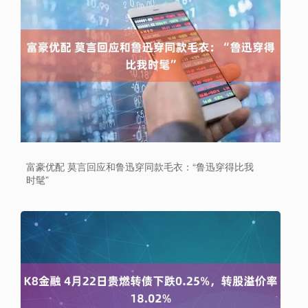
富豪优配 莫言回应和鲁迅穿同款毛衣：“鲁迅穿得比我
时髦”