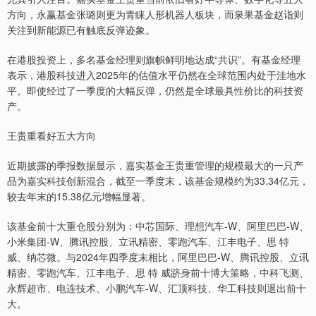
方向，永赢基金张璐则更为青睐人形机器人板块，而泉果基金赵诣则
关注到新能源已有触底反弹迹象。
在港股投资上，多名基金经理则旗帜鲜明地达成“共识”。有基金经理
表示，港股科技进入2025年的估值水平仍然在全球范围内处于洼地水
平。即使经过了一季度的大幅反弹，仍然是全球最具性价比的科技资
产。
王贵重看好五大方向
近期披露的季报数据显示，嘉实基金王贵重管理的规模最大的一只产
品为嘉实科技创新混合，截至一季度末，该基金规模约为33.34亿元，
较去年末的15.38亿元增幅显著。
该基金前十大重仓股分别为：中芯国际、理想汽车-W、阿里巴巴-W、
小米集团-W、腾讯控股、立讯精密、零跑汽车、江丰电子、思 特
威、纳芯微。与2024年四季度末相比，阿里巴巴-W、腾讯控股、立讯
精密、零跑汽车、江丰电子、思 特 威跻身前十博大策略，中科飞测、
永辉超市、电连技术、小鹏汽车-W、汇顶科技、华工科技则退出前十
大。