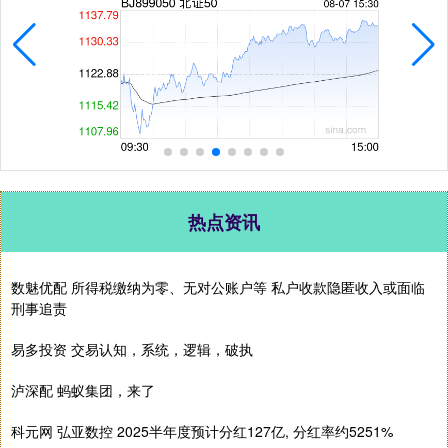
热点资讯
数魅优配 所得税缴纳为零、无对公账户等 私户收款隐匿收入或面临
刑事追责
易多投资 交易认知，系统，逻辑，破执
泸深配 蚂蚁集团，来了
科元网 弘亚数控 2025半年度预计分红127亿, 分红率约5251%