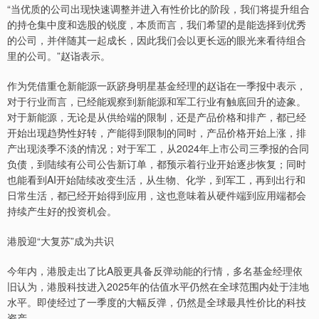
“当优质的公司出现快速调整并进入有性价比的阶段，我们将提升组合
的持仓集中度和选股的锐度，本质而言，我们希望的是能选择到优秀
的公司，并伴随其一起成长，因此我们会以更长远的眼光来看待组合
里的公司。”赵诣表示。
作为凭借重仓新能源一跃跻身明星基金经理的赵诣在一季报中表示，
对于行业而言，已经能观察到新能源和军工行业有触底回升的迹象。
对于新能源，无论是从供给端的限制，还是产品价格和排产，都已经
开始出现趋势性好转，产能得到限制的同时，产品价格开始上涨，排
产出现淡季不淡的情况；对于军工，从2024年上市公司三季报的合同
负债，到陆续有公司公告新订单，都预示着行业开始逐步恢复；同时
也能看到AI开始陆续改变生活，从生物、化学，到军工，再到出行和
日常生活，都已经开始得到应用，这也意味着从硬件端到应用端都会
持续产生好的投资机会。
港股迎“大复苏”成为共识
今年内，港股走出了比A股更具备反弹动能的行情，多名基金经理依
旧认为，港股科技进入2025年的估值水平仍然在全球范围内处于洼地
水平。即使经过了一季度的大幅反弹，仍然是全球最具性价比的科技
资产。