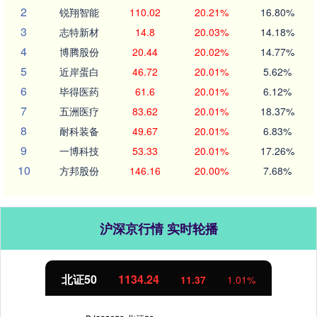
2
锐翔智能
110.02
20.21%
16.80%
3
志特新材
14.8
20.03%
14.18%
4
博腾股份
20.44
20.02%
14.77%
5
近岸蛋白
46.72
20.01%
5.62%
6
毕得医药
61.6
20.01%
6.12%
7
五洲医疗
83.62
20.01%
18.37%
8
耐科装备
49.67
20.01%
6.83%
9
一博科技
53.33
20.01%
17.26%
10
方邦股份
146.16
20.00%
7.68%
沪深京行情 实时轮播
北证50
1134.24
11.37
1.01%