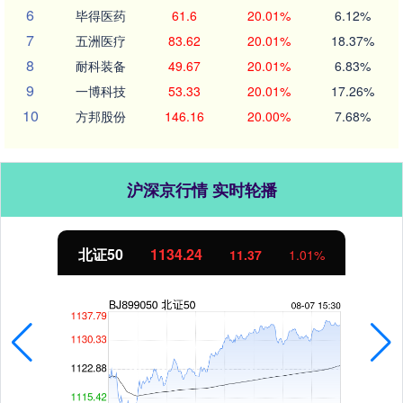
6
毕得医药
61.6
20.01%
6.12%
7
五洲医疗
83.62
20.01%
18.37%
8
耐科装备
49.67
20.01%
6.83%
9
一博科技
53.33
20.01%
17.26%
10
方邦股份
146.16
20.00%
7.68%
沪深京行情 实时轮播
北证50
1134.24
11.37
1.01%