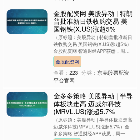
金股配资网 美股异动 | 特朗
普批准新日铁收购交易 美
国钢铁(X.US)涨超5%
（原标题：美股异动 | 特朗普批准新日
铁收购交易 美国钢铁(X.US)涨超5%）
金股配资网 智通财经APP获悉，周
一，美国钢铁(X.US)股价走高，截至发
金股配资网
稿，该....
查看：
223
分类：
东莞股票配资
平台官网
金多多策略 美股异动 | 半导
体板块走高 迈威尔科技
(MRVL.US)涨超5.7%
（原标题：美股异动 | 半导体板块走高
迈威尔科技(MRVL.US)涨超5.7%）金
多多策略 智通财经APP获悉，周一，