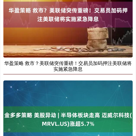
华盈策略 救市？美联储突传重磅！交易员加码押注美联储将
实施紧急降息