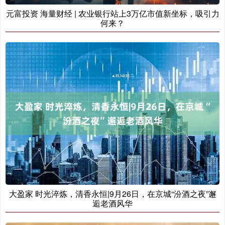
元富投资 海量财经 | 农业银行站上3万亿市值新坐标，吸引力
何来？
大盈家 时光淬炼，清香永恒|9月26日，在京城“汾酒之夜”邂
逅老酒风华