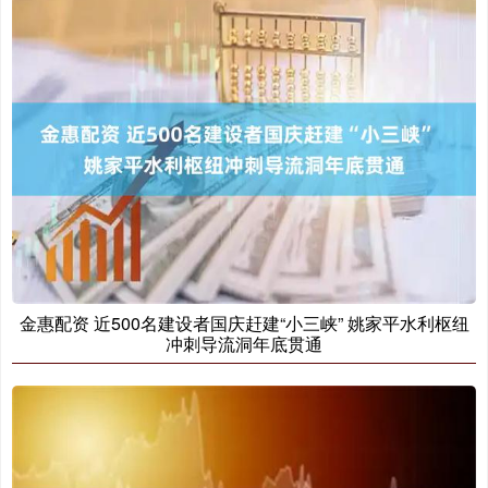
金惠配资 近500名建设者国庆赶建“小三峡” 姚家平水利枢纽
冲刺导流洞年底贯通