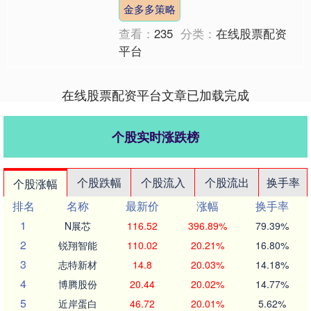
半导体板块走高，截至发稿，迈威尔科
金多多策略
技(M....
查看：
235
分类：
在线股票配资
平台
在线股票配资平台文章已加载完成
个股实时涨跌榜
个股跌幅
个股流入
个股流出
换手率
个股涨幅
排名
名称
最新价
涨幅
换手率
1
N展芯
116.52
396.89%
79.39%
2
锐翔智能
110.02
20.21%
16.80%
3
志特新材
14.8
20.03%
14.18%
4
博腾股份
20.44
20.02%
14.77%
5
近岸蛋白
46.72
20.01%
5.62%