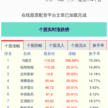
在线股票配资平台文章已加载完成
个股实时涨跌榜
个股跌幅
个股流入
个股流出
换手率
个股涨幅
排名
名称
最新价
涨幅
换手率
1
N展芯
116.52
396.89%
79.39%
2
锐翔智能
110.02
20.21%
16.80%
3
志特新材
14.8
20.03%
14.18%
4
博腾股份
20.44
20.02%
14.77%
5
近岸蛋白
46.72
20.01%
5.62%
6
毕得医药
61.6
20.01%
6.12%
7
五洲医疗
83.62
20.01%
18.37%
8
耐科装备
49.67
20.01%
6.83%