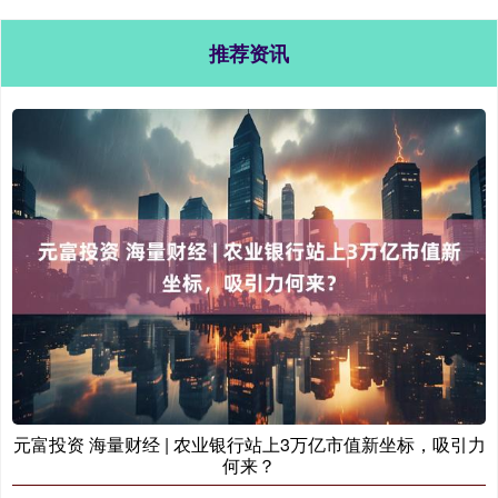
推荐资讯
元富投资 海量财经 | 农业银行站上3万亿市值新坐标，吸引力
何来？