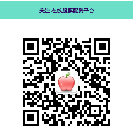
关注 在线股票配资平台