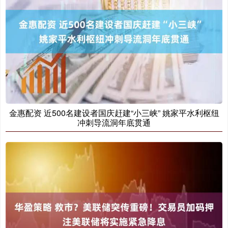
金惠配资 近500名建设者国庆赶建“小三峡” 姚家平水利枢纽
冲刺导流洞年底贯通