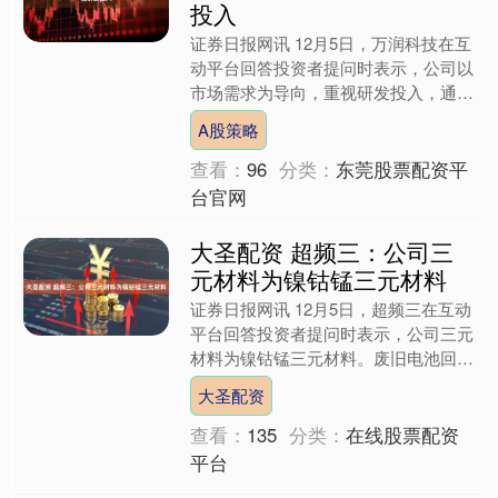
投入
证券日报网讯 12月5日，万润科技在互
动平台回答投资者提问时表示，公司以
市场需求为导向，重视研发投入，通过
技术和产品创新、品牌及渠道建设、销
A股策略
售服务等方式，争取客....
查看：
96
分类：
东莞股票配资平
台官网
大圣配资 超频三：公司三
元材料为镍钴锰三元材料
证券日报网讯 12月5日，超频三在互动
平台回答投资者提问时表示，公司三元
材料为镍钴锰三元材料。废旧电池回收
为公司锂离子电池材料业务原材料来源
大圣配资
之一，回收来源包括国....
查看：
135
分类：
在线股票配资
平台