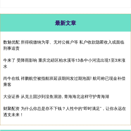
最新文章
数魅优配 所得税缴纳为零、无对公账户等 私户收款隐匿收入或面临
刑事追责
牛来了 受降雨影响 重庆北碚区柏水溪等13条中小河流出现1至3米涨
水
尚牛在线 祥鹏航空被指航班延误期间发过期泡面! 航司称已现金补偿
乘客
大业证券 从克土固沙到湟鱼洄游, 青海海北这样守护青海湖
财聚配资 为什么你总是存不下钱？人性中的“即时满足”，让你永远在
透支未来！