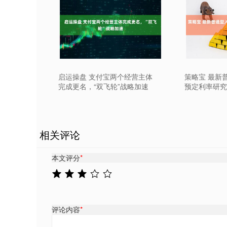
启运操盘 支付宝两个经营主体
策略宝 最新
完成更名，“双飞轮”战略加速
预定利率研究
相关评论
本文评分
*
评论内容
*