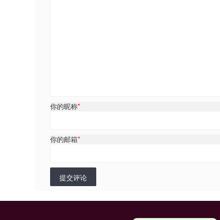
你的昵称
*
你的邮箱
*
提交评论