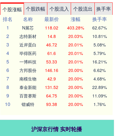
个股跌幅
个股流入
个股流出
换手率
个股涨幅
排名
名称
最新价
涨幅
换手率
1
N展芯
118.02
403.28%
62.67%
2
志特新材
14.8
20.03%
10.81%
3
近岸蛋白
46.72
20.01%
5.08%
4
毕得医药
61.6
20.01%
5.79%
5
一博科技
53.33
20.01%
16.21%
6
方邦股份
146.16
20.00%
6.62%
7
南模生物
42.9
20.00%
4.68%
8
泰金新能
131.52
20.00%
22.89%
9
百普赛斯
64.75
20.00%
11.09%
10
锴威特
93.38
20.00%
1.76%
沪深京行情 实时轮播