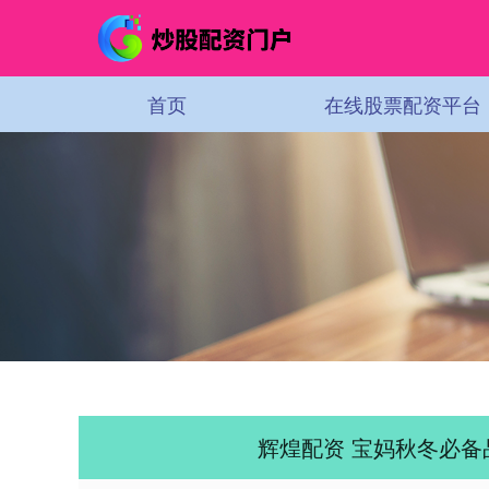
首页
在线股票配资平台
辉煌配资 宝妈秋冬必备