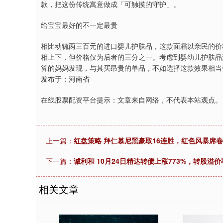
款，把这份传统寓意做成「可触摸的守护」。
给宝宝最好的不一定最贵
相比动辄两三百元的进口婴儿护肤品，这款面霜以亲民的价
相上下，但价格仅为后者的三分之一。考虑到婴幼儿护肤品
算的妈妈发现，与其买昂贵的单品，不如选择这款效果相当
发布于：河南省
在线股票配资平台提示：文章来自网络，不代表本站观点。
上一篇：
红盘策略 拜仁慕尼黑豪取16连胜，红色风暴席
下一篇：
诚利和 10月24日精达转债上涨773%，转股溢价率
相关文章