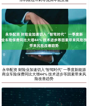
永华配资 财险业加速切入“智驾时代” 一季度新能源
商业车险保费同比大增44% 技术进步等因素带来风
险改善趋势