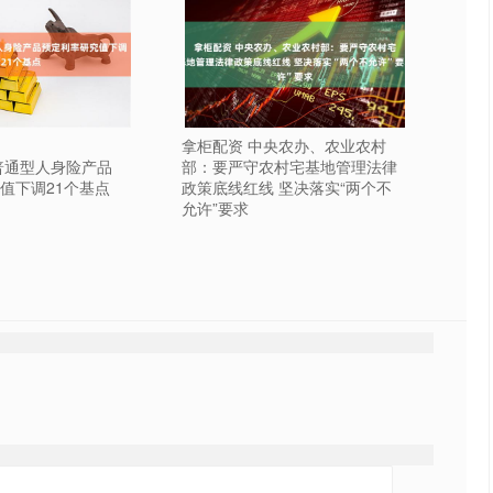
拿柜配资 中央农办、农业农村
普通型人身险产品
部：要严守农村宅基地管理法律
值下调21个基点
政策底线红线 坚决落实“两个不
允许”要求