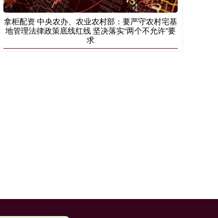
拿柜配资 中央农办、农业农村部：要严守农村宅基
地管理法律政策底线红线 坚决落实“两个不允许”要
求