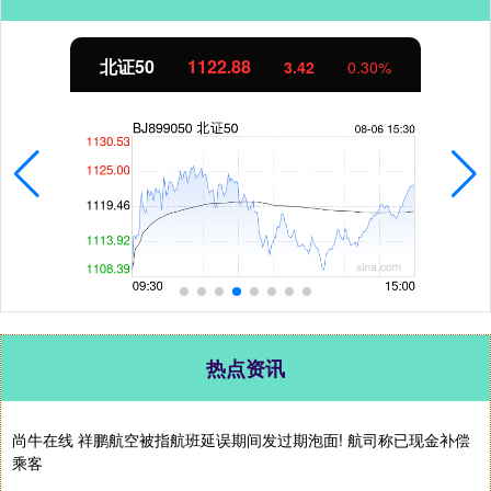
创业板指
3515.56
-19.58
-0.55%
热点资讯
尚牛在线 祥鹏航空被指航班延误期间发过期泡面! 航司称已现金补偿
乘客