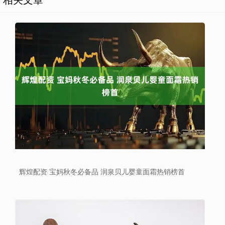
辉煌配资 宝妈秋冬必备品 润泉贝儿婴童面霜热销榜首