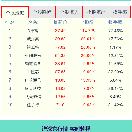
个股跌幅
个股流入
个股流出
换手率
个股涨幅
排名
名称
最新价
涨幅
换手率
1
N津富
37.49
114.72%
77.46%
2
威尔高
39.83
20.01%
17.76%
3
锴威特
77.82
20.00%
1.17%
4
科翔股份
64.32
20.00%
12.21%
5
蜀道装备
33.61
19.99%
11.69%
6
中巨芯
27.85
19.99%
32.20%
7
广哈通信
19.03
19.99%
5.84%
8
欣天科技
18.02
19.97%
28.44%
9
飞天诚信
12.56
19.96%
8.49%
10
任子行
7.16
19.93%
31.42%
沪深京行情 实时轮播