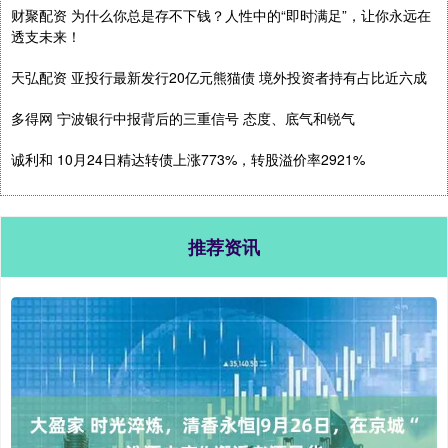
财聚配资 为什么你总是存不下钱？人性中的“即时满足”，让你永远在
透支未来！
天弘配资 亚投行最新发行20亿元熊猫债 境外投资者持有占比近六成
多得网 宁波银行中报背后的三重信号 态度、底气和锐气
诚利和 10月24日精达转债上涨773%，转股溢价率2921%
推荐资讯