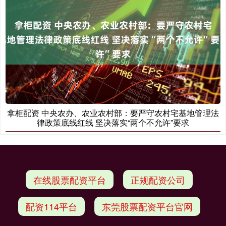
拿柜配资 中央农办、农业农村部：要严守农村宅基地管理法
律政策底线红线 坚决落实“两个不允许”要求
在线股票配资平台
正规配资公司
配资114平台
东莞股票配资平台官网