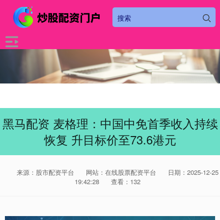
黑马配资 麦格理：中国中免首季收入持续
恢复 升目标价至73.6港元
来源：股市配资平台
网站：在线股票配资平台
日期：2025-12-25
19:42:28
查看：132