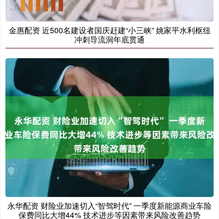
金惠配资 近500名建设者国庆赶建“小三峡” 姚家平水利枢纽
冲刺导流洞年底贯通
永华配资 财险业加速切入“智驾时代” 一季度新能源商业车险
保费同比大增44% 技术进步等因素带来风险改善趋势