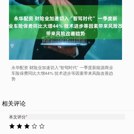
永华配资 财险业加速切入“智驾时代” 一季度新能源商业
车险保费同比大增44% 技术进步等因素带来风险改善趋
势
相关评论
本文评分
*