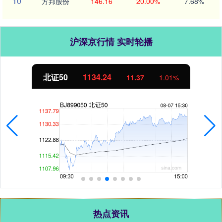
10
方邦股份
146.16
20.00%
7.68%
沪深京行情 实时轮播
北证50
1134.24
11.37
1.01%
热点资讯