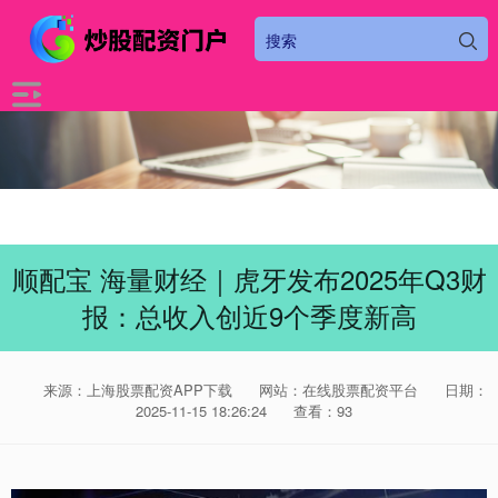
顺配宝 海量财经｜虎牙发布2025年Q3财
报：总收入创近9个季度新高
来源：上海股票配资APP下载
网站：在线股票配资平台
日期：
2025-11-15 18:26:24
查看：93