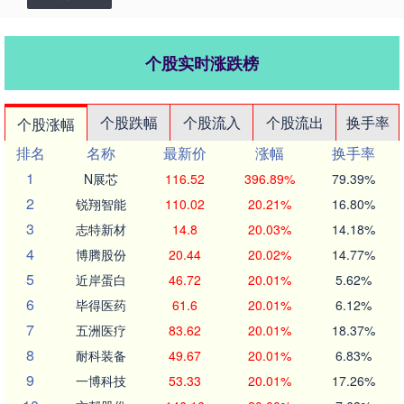
个股实时涨跌榜
个股跌幅
个股流入
个股流出
换手率
个股涨幅
排名
名称
最新价
涨幅
换手率
1
N展芯
116.52
396.89%
79.39%
2
锐翔智能
110.02
20.21%
16.80%
3
志特新材
14.8
20.03%
14.18%
4
博腾股份
20.44
20.02%
14.77%
5
近岸蛋白
46.72
20.01%
5.62%
6
毕得医药
61.6
20.01%
6.12%
7
五洲医疗
83.62
20.01%
18.37%
8
耐科装备
49.67
20.01%
6.83%
9
一博科技
53.33
20.01%
17.26%