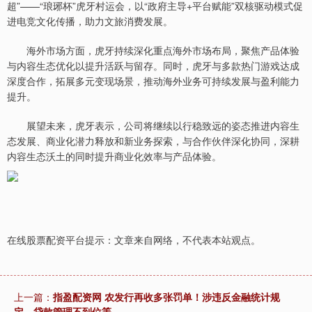
超”——“琅琊杯”虎牙村运会，以“政府主导+平台赋能”双核驱动模式促
进电竞文化传播，助力文旅消费发展。
海外市场方面，虎牙持续深化重点海外市场布局，聚焦产品体验
与内容生态优化以提升活跃与留存。同时，虎牙与多款热门游戏达成
深度合作，拓展多元变现场景，推动海外业务可持续发展与盈利能力
提升。
展望未来，虎牙表示，公司将继续以行稳致远的姿态推进内容生
态发展、商业化潜力释放和新业务探索，与合作伙伴深化协同，深耕
内容生态沃土的同时提升商业化效率与产品体验。
在线股票配资平台提示：文章来自网络，不代表本站观点。
上一篇：
指盈配资网 农发行再收多张罚单！涉违反金融统计规
定、贷款管理不到位等