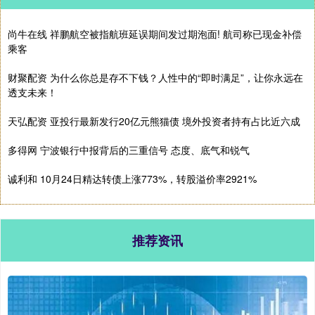
尚牛在线 祥鹏航空被指航班延误期间发过期泡面! 航司称已现金补偿
乘客
财聚配资 为什么你总是存不下钱？人性中的“即时满足”，让你永远在
透支未来！
天弘配资 亚投行最新发行20亿元熊猫债 境外投资者持有占比近六成
多得网 宁波银行中报背后的三重信号 态度、底气和锐气
诚利和 10月24日精达转债上涨773%，转股溢价率2921%
推荐资讯