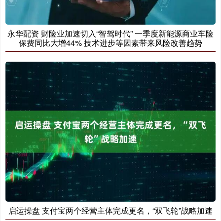
永华配资 财险业加速切入“智驾时代” 一季度新能源商业车险
保费同比大增44% 技术进步等因素带来风险改善趋势
启运操盘 支付宝两个经营主体完成更名，“双飞轮”战略加速