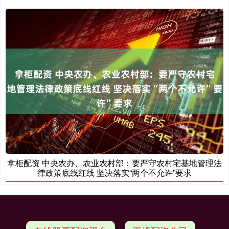
拿柜配资 中央农办、农业农村部：要严守农村宅基地管理法
律政策底线红线 坚决落实“两个不允许”要求