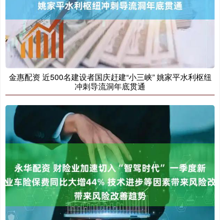
金惠配资 近500名建设者国庆赶建“小三峡” 姚家平水利枢纽
冲刺导流洞年底贯通